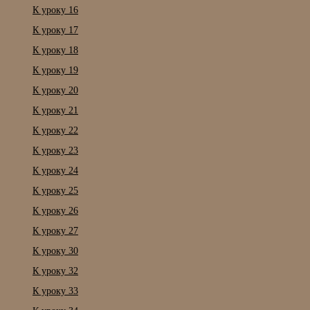
К уроку 16
К уроку 17
К уроку 18
К уроку 19
К уроку 20
К уроку 21
К уроку 22
К уроку 23
К уроку 24
К уроку 25
К уроку 26
К уроку 27
К уроку 30
К уроку 32
К уроку 33