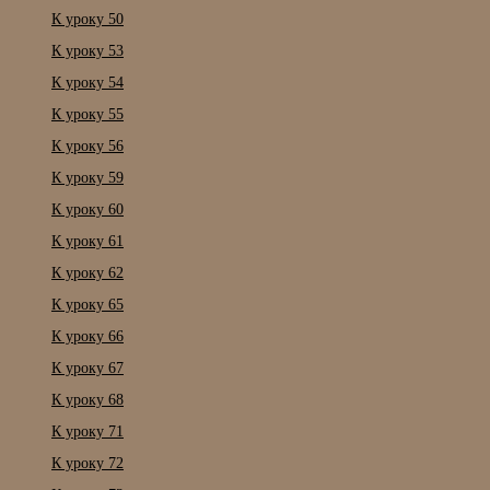
К уроку 50
К уроку 53
К уроку 54
К уроку 55
К уроку 56
К уроку 59
К уроку 60
К уроку 61
К уроку 62
К уроку 65
К уроку 66
К уроку 67
К уроку 68
К уроку 71
К уроку 72