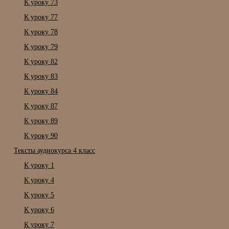
К уроку 73
К уроку 77
К уроку 78
К уроку 79
К уроку 82
К уроку 83
К уроку 84
К уроку 87
К уроку 89
К уроку 90
Тексты аудиокурса 4 класс
К уроку 1
К уроку 4
К уроку 5
К уроку 6
К уроку 7