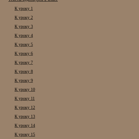
К уроку 1
К уроку 2
К уроку 3
К уроку 4
К уроку 5
К уроку 6
К уроку 7
К уроку 8
К уроку 9
К уроку 10
К уроку 11
К уроку 12
К уроку 13
К уроку 14
К уроку 15