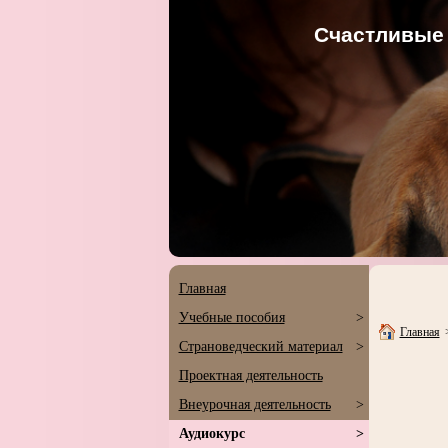
Счастливые 
Главная
Учебные пособия
>
Главная
Страноведческий материал
>
Проектная деятельность
Внеурочная деятельность
>
Аудиокурс
>