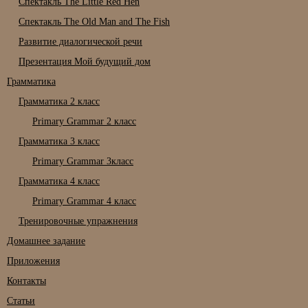
Спектакль The Little Red Hen
Спектакль The Old Man and The Fish
Развитие диалогической речи
Презентация Мой будущий дом
Грамматика
Грамматика 2 класс
Primary Grammar 2 класс
Грамматика 3 класс
Primary Grammar 3класс
Грамматика 4 класс
Primary Grammar 4 класс
Тренировочные упражнения
Домашнее задание
Приложения
Контакты
Статьи