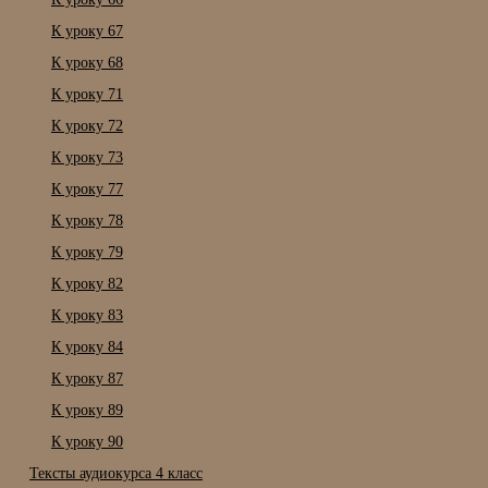
К уроку 67
К уроку 68
К уроку 71
К уроку 72
К уроку 73
К уроку 77
К уроку 78
К уроку 79
К уроку 82
К уроку 83
К уроку 84
К уроку 87
К уроку 89
К уроку 90
Тексты аудиокурса 4 класс