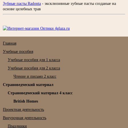
Зубные пасты Radonta
- эксклюзивные зубные пасты созданые на
основе целебных трав
Главная
Учебные пособия
Учебные пособия для 1 класса
Учебные пособия для 2 класса
Чтение и письмо 2 класс
Страноведческий материал
Страноведческий материал 4 класс
British Homes
Проектная деятельность
Внеурочная деятельность
Праздники