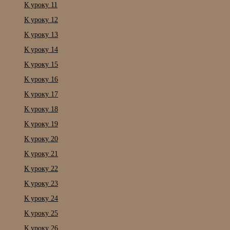
К уроку 11
К уроку 12
К уроку 13
К уроку 14
К уроку 15
К уроку 16
К уроку 17
К уроку 18
К уроку 19
К уроку 20
К уроку 21
К уроку 22
К уроку 23
К уроку 24
К уроку 25
К уроку 26