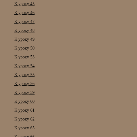
К уроку 45
К уроку 46
К уроку 47
К уроку 48
К уроку 49
К уроку 50
К уроку 53
К уроку 54
К уроку 55
К уроку 56
К уроку 59
К уроку 60
К уроку 61
К уроку 62
К уроку 65
К уроку 66