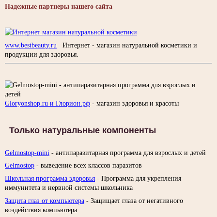
Надежные партнеры нашего сайта
www.bestbeauty.ru
Интернет - магазин натуральной косметики и
продукции для здоровья.
Gloryonshop.ru и Глорион.рф
- магазин здоровья и красоты
Только натуральные компоненты
Gelmostop-mini
- антипаразитарная программа для взрослых и детей
Gelmostop
- выведение всех классов паразитов
Школьная программа здоровья
- Программа для укрепления
иммунитета и нервной системы школьника
Защита глаз от компьютера
- Защищает глаза от негативного
воздействия компьютера