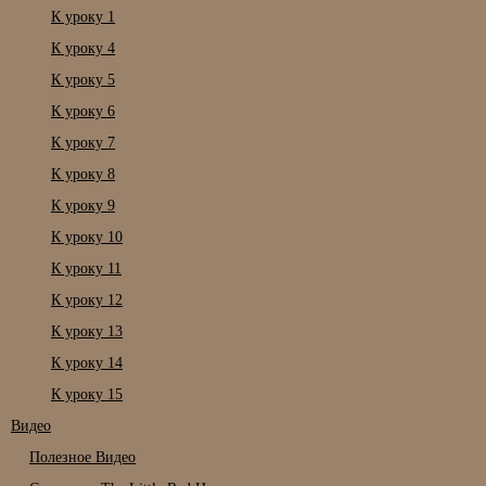
К уроку 1
К уроку 4
К уроку 5
К уроку 6
К уроку 7
К уроку 8
К уроку 9
К уроку 10
К уроку 11
К уроку 12
К уроку 13
К уроку 14
К уроку 15
Видео
Полезное Видео