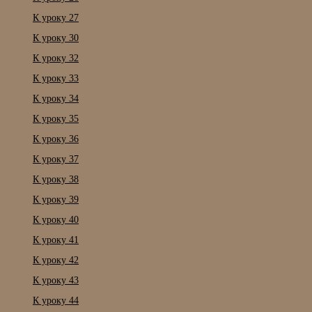
К уроку 27
К уроку 30
К уроку 32
К уроку 33
К уроку 34
К уроку 35
К уроку 36
К уроку 37
К уроку 38
К уроку 39
К уроку 40
К уроку 41
К уроку 42
К уроку 43
К уроку 44